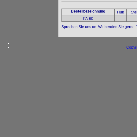
Bestellbezeichnung
Hub
Ste
PA-60
Sprechen Sie uns an. Wir beraten Sie gerne.
Copyr