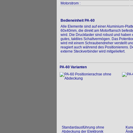
Motorstrom :
Bedieneinheit PA-60
Alle Elemente sind auf einer Aluminium-Platt
60x40mm, die direkt am Motorflansch befesti
wird. Die Drucktaster sind robust und haben 
gutes, taktiles Schaltvermögen. Das Potenti
wird mit einem Schraubendreher verstellt un
reagiert auch während des Positionierens. D
externe Steckverbinder wird mitgeliefert.
PA-60 Varianten
Standardausführung ohne
Kund
Abdeckung der Elektronik
Ände