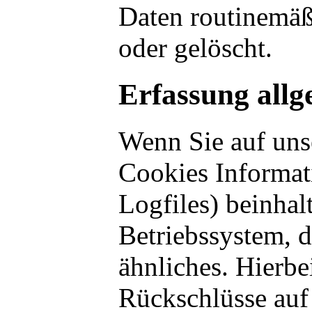
Daten routinemäßi
oder gelöscht.
Erfassung allg
Wenn Sie auf unse
Cookies Informati
Logfiles) beinha
Betriebssystem, 
ähnliches. Hierbe
Rückschlüsse auf 