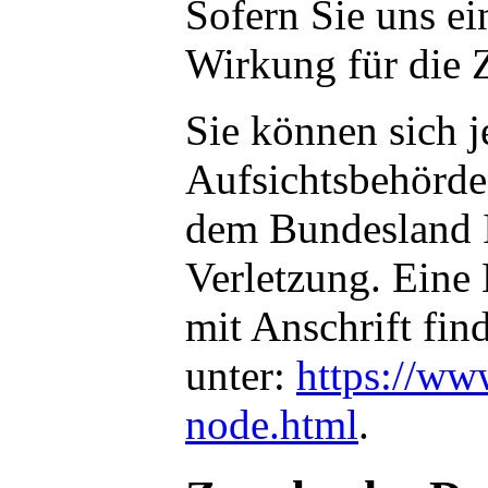
Sofern Sie uns ei
Wirkung für die 
Sie können sich j
Aufsichtsbehörde 
dem Bundesland I
Verletzung. Eine 
mit Anschrift fin
unter:
https://ww
node.html
.