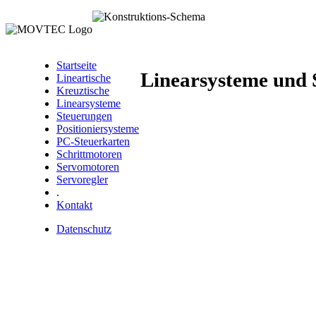
Startseite
Linearsysteme und 
Lineartische
Kreuztische
Linearsysteme
Steuerungen
Positioniersysteme
PC-Steuerkarten
Schrittmotoren
Servomotoren
Servoregler
.
Kontakt
Datenschutz